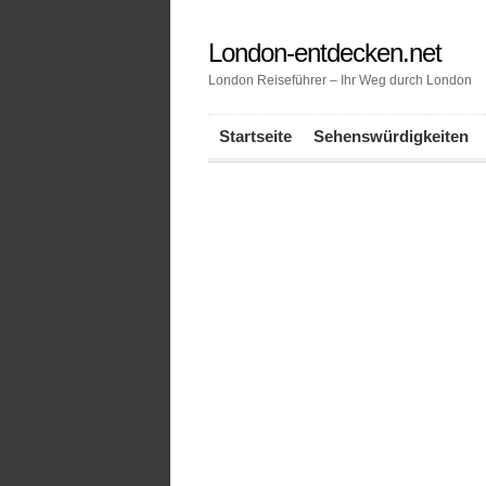
London-entdecken.net
London Reiseführer – Ihr Weg durch London
Startseite
Sehenswürdigkeiten