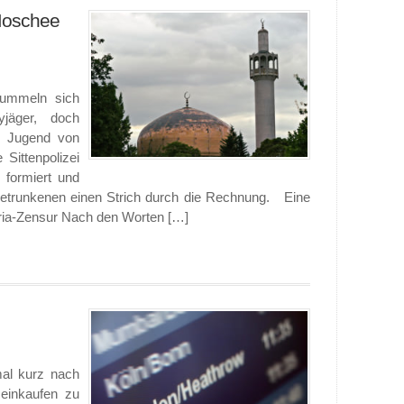
 Moschee
tummeln sich
jäger, doch
e Jugend von
Sittenpolizei
 formiert und
Betrunkenen einen Strich durch die Rechnung. Eine
aria-Zensur Nach den Worten […]
mal kurz nach
einkaufen zu