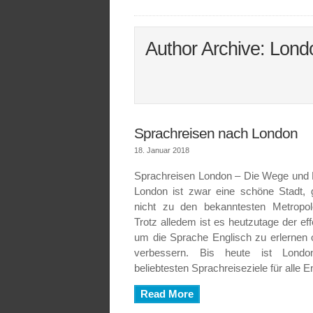
Author Archive: Lon
Sprachreisen nach London
18. Januar 2018
Sprachreisen London – Die Wege und 
London ist zwar eine schöne Stadt, 
nicht zu den bekanntesten Metropol
Trotz alledem ist es heutzutage der ef
um die Sprache Englisch zu erlernen 
verbessern. Bis heute ist Londo
beliebtesten Sprachreiseziele für alle
Read More