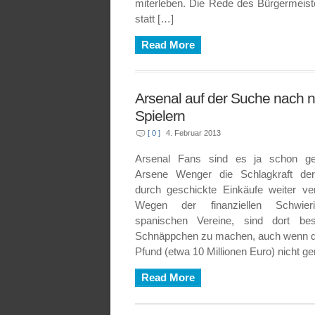
miterleben. Die Rede des Bürgermeiste
statt […]
Read More
Arsenal auf der Suche nach 
Spielern
[ 0 ]
4. Februar 2013
Arsenal Fans sind es ja schon ge
Arsene Wenger die Schlagkraft de
durch geschickte Einkäufe weiter ver
Wegen der finanziellen Schwieri
spanischen Vereine, sind dort be
Schnäppchen zu machen, auch wenn der
Pfund (etwa 10 Millionen Euro) nicht ge
Read More