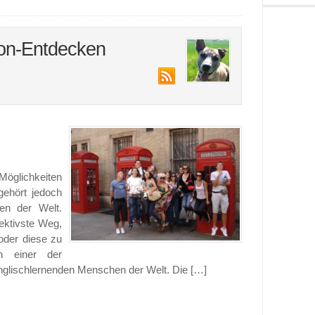
don-Entdecken
Möglichkeiten
gehört jedoch
en der Welt.
fektivste Weg,
oder diese zu
n einer der
 Englischlernenden Menschen der Welt. Die […]