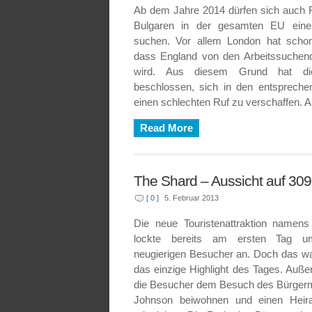
Ab dem Jahre 2014 dürfen sich auch
Bulgaren in der gesamten EU eine A
suchen. Vor allem London hat schon
dass England von den Arbeitssuchen
wird. Aus diesem Grund hat di
beschlossen, sich in den entsprech
einen schlechten Ruf zu verschaffen. Ab
Read More
The Shard – Aussicht auf 30
[ 0 ]
5. Februar 2013
Die neue Touristenattraktion namen
lockte bereits am ersten Tag 
neugierigen Besucher an. Doch das war
das einzige Highlight des Tages. Auß
die Besucher dem Besuch des Bürgerm
Johnson beiwohnen und einen Heirat