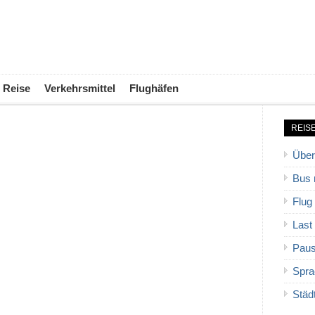
Reise
Verkehrsmittel
Flughäfen
REIS
Über
Bus 
Flug
Last
Paus
Spra
Städ