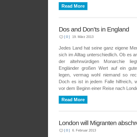
Read More
Dos and Don’ts in England
[ 0 ]
19. März 2013
Jedes Land hat seine ganz eigene Ment
sich im Alltag unterschiedlich. Ob es 
der altehrwürdigen Monarchie lie
Engländer großen Wert auf ein gu
legen, vermag wohl niemand so rec
Doch es ist in jedem Falle hilfreich,
vor dem Beginn einer Reise nach Lond
Read More
London will Migranten absch
[ 0 ]
6. Februar 2013