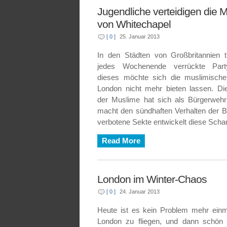
Jugendliche verteidigen die
von Whitechapel
[ 0 ]
25. Januar 2013
In den Städten von Großbritannien 
jedes Wochenende verrückte Party
dieses möchte sich die muslimisch
London nicht mehr bieten lassen. Die 
der Muslime hat sich als Bürgerwehr
macht den sündhaften Verhalten der 
verbotene Sekte entwickelt diese Sch
Read More
London im Winter-Chaos
[ 0 ]
24. Januar 2013
Heute ist es kein Problem mehr ein
London zu fliegen, und dann schön 