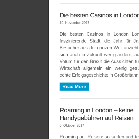
Die besten Casinos in Londo
19. November 2017
Die besten Casinos in London Lon
faszinierende Stadt, die Jahr für Ja
Besucher aus der ganzen Welt anzieht.
sich auch in Zukunft wenig ändern, 
Votum für den Brexit die Aussichten für
Wirtschaft allgemein ein wenig getr
echte Erfolgsgeschichte in Großbritann
Read More
Roaming in London – keine
Handygebühren auf Reisen
6. Oktober 2017
Roaming auf Reisen: so surfen und tel