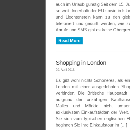
auch im Urlaub günstig Seit dem 15. Ju
so weit: Innerhalb der EU sowie in Is
und Liechtenstein kann zu den glei
telefoniert und gesurft werden, wie 
Anrufe und SMS gibt es keine Obergre
Read More
Shopping in London
29. April 2013
Es gibt wohl nichts Schöneres, als ei
London mit einer ausgedehnten Shop
verbinden. Die Britische Hauptstadt
aufgrund der unzähligen Kaufhäus
Malles und Märkte nicht umso
exklusivsten Einkaufstädten der Welt
Sie sich vom typischen englischen Flai
beginnen Sie Ihre Einkaufstour im […]