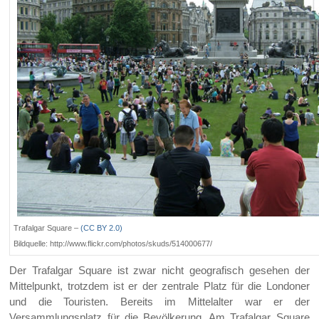
Trafalgar Square –
(CC BY 2.0)
Bildquelle: http://www.flickr.com/photos/skuds/514000677/
Der Trafalgar Square ist zwar nicht geografisch gesehen der
Mittelpunkt, trotzdem ist er der zentrale Platz für die Londoner
und die Touristen. Bereits im Mittelalter war er der
Versammlungsplatz für die Bevölkerung. Am Trafalgar Square