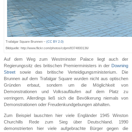
Trafalgar Square Brunnen –
(CC BY 2.0)
Bildquelle: http://www.flickr.com/photos/cdpm/8374800136/
Auf dem Weg zum Westminster Palace liegt auch der
Regierungssitz des britischen Premierministers in der
Downing
Street
sowie das britische Verteidigungsministerium. Die
Brunnen auf dem Trafalgar Square wurden nicht aus optischen
Gründen erbaut, sondern um die Möglichkeit von
Demonstrationen und Volksaufläufen auf dem Platz zu
verringern. Allerdings ließ sich die Bevölkerung niemals von
Demonstrationen oder Freudenkundgebungen abhalten.
Zum Beispiel lauschten hier viele Engländer 1945 Winston
Churchills Rede zum Sieg über Deutschland. 1990
demonstrierten hier viele aufgebrachte Bürger gegen die