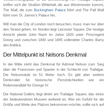
treffen sich die Straßen Whitehall, die aus Westminster kommt,
The Mall, die zum
Buckingham Palace
führt und The Pall Mall
führt vom St. James’s Palace hin.
Will man die City of London noch besuchen, muss man nur über
den Strand gehen. Im Norden liegt Leicester Square. Die heutige
Ansicht plante John Nash im Jahre 1820 unter Prinzregent
Georg und zwischen 1840 und 1845 vollendete Charles Barry
den Anblick.
Der Mittelpunkt ist Nelsons Denkmal
In der Mitte steht das Denkmal für Admiral Nelson zum Sieg
über die Franzosen und Spanier in der Schlacht von Trafalgar.
Die Nelsonsäule ist 51 Meter hoch. Es gibt aber weitere
Denkmäler für historische Persönlichkeiten wie ein
Reiterstandbild für George IV.
Die National Gallery liegt direkt am Trafalgar Square, das eines
der bedeutendsten Museen weltweit ist. Wer ein Gefühl für die
Größe und Weite des Platzes bekommen möchte, sollte sich auf