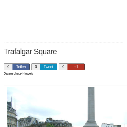
Trafalgar Square
0
Teilen
0
Tweet
0
+1
Datenschutz-Hinweis