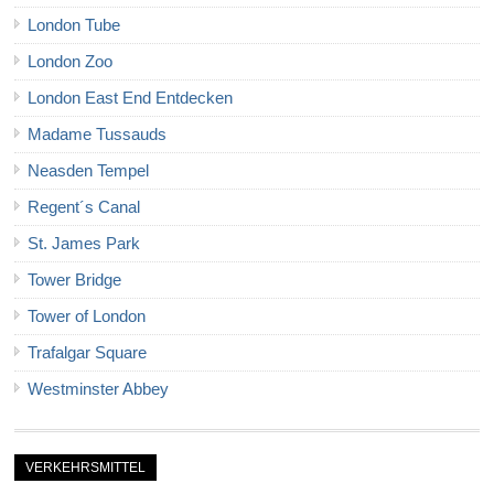
London Tube
London Zoo
London East End Entdecken
Madame Tussauds
Neasden Tempel
Regent´s Canal
St. James Park
Tower Bridge
Tower of London
Trafalgar Square
Westminster Abbey
VERKEHRSMITTEL