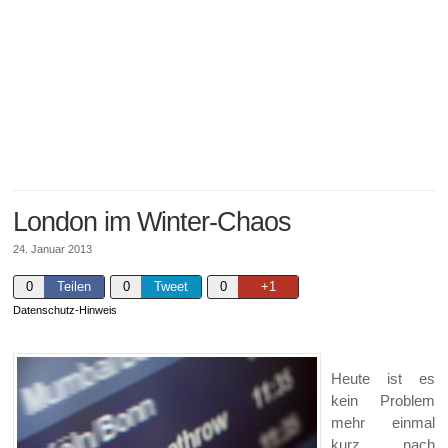
London im Winter-Chaos
24. Januar 2013
0
Teilen
0
Tweet
0
+1
Datenschutz-Hinweis
Heute ist es
kein Problem
mehr einmal
kurz nach