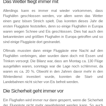
Das Wetter fliegt immer mit
Allerdings kann es immer mal wieder vorkommen, dass
Flughäfen geschlossen werden, vor allem wenn das Wetter
einen ganz bösen Streich spielt. Das konnten dieses Jahr die
ersten Fluggäste feststellen, denn so einige Flughäfen in Europa
waren wegen Schnee und Eis geschlossen. Dies hat auch den
bekanntesten und größten Flughafen in Europa getroffen und so
sind einige Fluggäste dort gestrandet.
Oftmals mussten dann einige Fluggäste eine Nacht auf den
Flughäfen verbringen, aber wurden dann doch mit Essen und
Trinken versorgt. Die Bilanz war, dass am Montag ca. 130 Flüge
ausgefallen waren, sonntags war die Lage noch schlimmer, da
waren es ca. 20 %. Obwohl in den Jahren davor mehr in den
Winterdienst investiert wurde, konnten die Start- und
Landebahnen nicht sicher von Eis befreit werden.
Die Sicherheit geht immer vor
Ein Flughafen wird immer nur dann gesperrt, wenn die Sicherheit
der Fluggäste nicht mehr gewährleistet werden kann. So auch