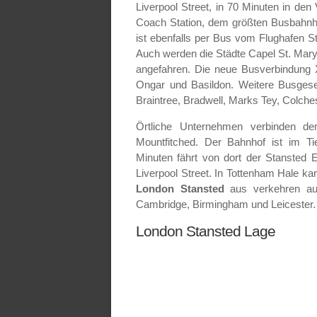
Liverpool Street, in 70 Minuten in den
Coach Station, dem größten Busbahnho
ist ebenfalls per Bus vom Flughafen S
Auch werden die Städte Capel St. Mary
angefahren. Die neue Busverbindung X
Ongar und Basildon. Weitere Busgesel
Braintree, Bradwell, Marks Tey, Colches
Örtliche Unternehmen verbinden de
Mountfitched. Der Bahnhof ist im Ti
Minuten fährt von dort der Stansted
Liverpool Street. In Tottenham Hale k
London Stansted
aus verkehren auc
Cambridge, Birmingham und Leicester.
London Stansted Lage