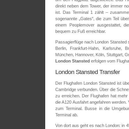
direkt neben dem Tower, der immer noc
ist. Das Terminal 1 zählt – zusammen
sogenannte „Gates“, die zum Teil über
einem Peoplemover ausgestattet, d
bequem zu Fuß erreichbar.
Passagierflüge nach London Stansted 
Berlin, Frankfurt-Hahn, Karlsruhe,
München, Hannover, Köln, Stuttgart, Gr
London Stansted
erfolgen vom Flugha
London Stansted Transfer
Der Flughafen London Stansted ist üb
Cambridge verbunden. Über die Schnell
zu erreichen. Der Flughafen hat mehr 
die A120 Ausfahrt angefahren werden. 
zum Terminal. Busse in die Umgebun
Terminal ab.
Von dort aus geht es nach London: in 