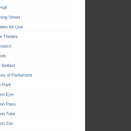
Hall
ing Street
ates Air Line
e Theatre
nwich
ods
Belfast
es of Parliament
 Park
on Eye
on Pass
on Tube
on Zoo