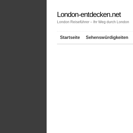
London-entdecken.net
London Reiseführer – Ihr Weg durch London
Startseite
Sehenswürdigkeiten