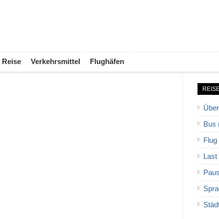
Reise
Verkehrsmittel
Flughäfen
REIS
Über
Bus 
Flug
Last
Paus
Spra
Städ