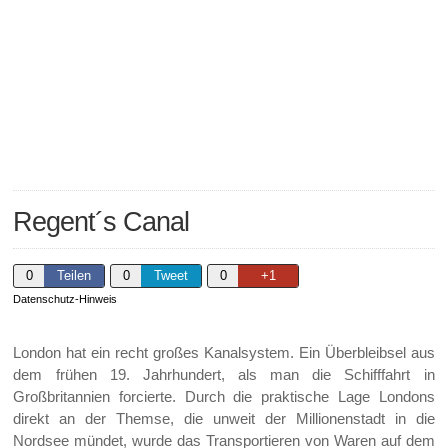
Regent´s Canal
0
Teilen
0
Tweet
0
+1
Datenschutz-Hinweis
London hat ein recht großes Kanalsystem. Ein Überbleibsel aus
dem frühen 19. Jahrhundert, als man die Schifffahrt in
Großbritannien forcierte. Durch die praktische Lage Londons
direkt an der Themse, die unweit der Millionenstadt in die
Nordsee mündet, wurde das Transportieren von Waren auf dem