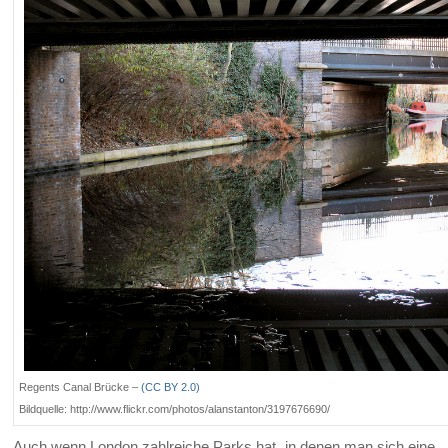
Regents Canal Brücke –
(CC BY 2.0)
Bildquelle: http://www.flickr.com/photos/alanstanton/3197676690/
Auch wenn London zahlreiche Parks hat, in denen man sich eine