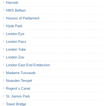
Harrods
HMS Belfast
Houses of Parliament
Hyde Park
London Eye
London Pass
London Tube
London Zoo
London East End Entdecken
Madame Tussauds
Neasden Tempel
Regent´s Canal
St. James Park
Tower Bridge