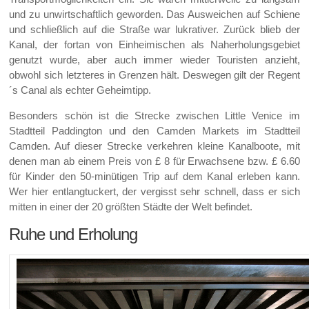
und zu unwirtschaftlich geworden. Das Ausweichen auf Schiene
und schließlich auf die Straße war lukrativer. Zurück blieb der
Kanal, der fortan von Einheimischen als Naherholungsgebiet
genutzt wurde, aber auch immer wieder Touristen anzieht,
obwohl sich letzteres in Grenzen hält. Deswegen gilt der Regent
´s Canal als echter Geheimtipp.
Besonders schön ist die Strecke zwischen Little Venice im
Stadtteil Paddington und den Camden Markets im Stadtteil
Camden. Auf dieser Strecke verkehren kleine Kanalboote, mit
denen man ab einem Preis von £ 8 für Erwachsene bzw. £ 6.60
für Kinder den 50-minütigen Trip auf dem Kanal erleben kann.
Wer hier entlangtuckert, der vergisst sehr schnell, dass er sich
mitten in einer der 20 größten Städte der Welt befindet.
Ruhe und Erholung