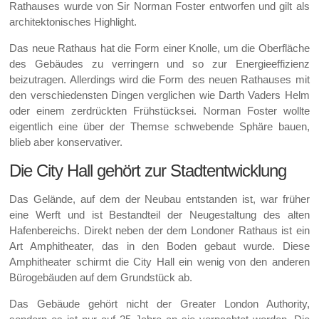
Rathauses wurde von Sir Norman Foster entworfen und gilt als
architektonisches Highlight.
Das neue Rathaus hat die Form einer Knolle, um die Oberfläche
des Gebäudes zu verringern und so zur Energieeffizienz
beizutragen. Allerdings wird die Form des neuen Rathauses mit
den verschiedensten Dingen verglichen wie Darth Vaders Helm
oder einem zerdrückten Frühstücksei. Norman Foster wollte
eigentlich eine über der Themse schwebende Sphäre bauen,
blieb aber konservativer.
Die City Hall gehört zur Stadtentwicklung
Das Gelände, auf dem der Neubau entstanden ist, war früher
eine Werft und ist Bestandteil der Neugestaltung des alten
Hafenbereichs. Direkt neben der dem Londoner Rathaus ist ein
Art Amphitheater, das in den Boden gebaut wurde. Diese
Amphitheater schirmt die City Hall ein wenig von den anderen
Bürogebäuden auf dem Grundstück ab.
Das Gebäude gehört nicht der Greater London Authority,