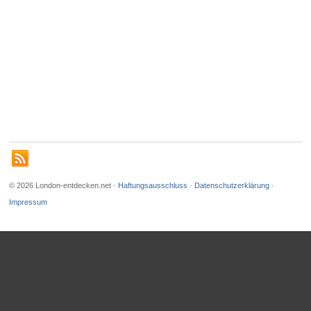
© 2026 London-entdecken.net ·
Haftungsausschluss
·
Datenschutzerklärung
·
Impressum