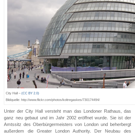
City Hall –
(CC BY 2.0)
Bildquelle: http://www.flickr.com/photos/koltregaskes/730174494/
Unter der City Hall versteht man das Londoner Rathaus, das
ganz neu gebaut und im Jahr 2002 eröffnet wurde. Sie ist der
Amtssitz des Oberbürgermeisters von London und beherbergt
außerdem die Greater London Authority. Der Neubau des