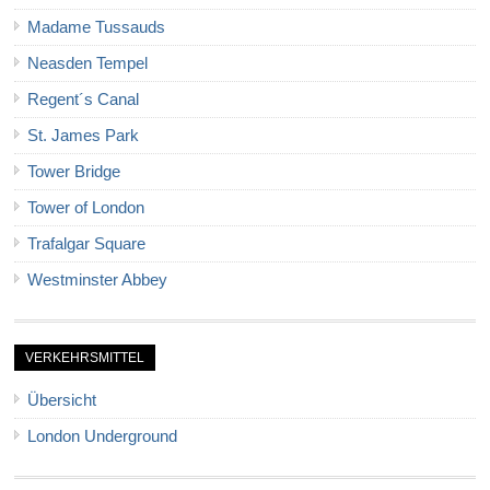
Madame Tussauds
Neasden Tempel
Regent´s Canal
St. James Park
Tower Bridge
Tower of London
Trafalgar Square
Westminster Abbey
VERKEHRSMITTEL
Übersicht
London Underground