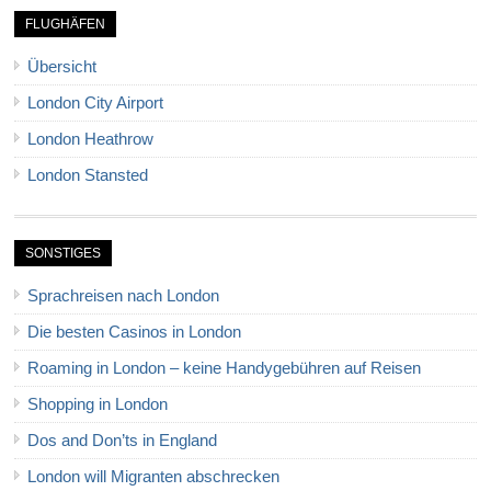
FLUGHÄFEN
Übersicht
London City Airport
London Heathrow
London Stansted
SONSTIGES
Sprachreisen nach London
Die besten Casinos in London
Roaming in London – keine Handygebühren auf Reisen
Shopping in London
Dos and Don’ts in England
London will Migranten abschrecken