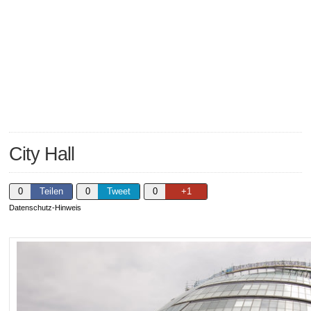
City Hall
0
Teilen
0
Tweet
0
+1
Datenschutz-Hinweis