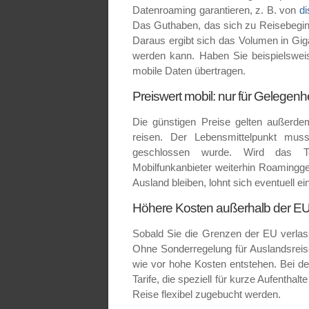
Datenroaming garantieren, z. B. von
d
Das Guthaben, das sich zu Reisebeginn 
Daraus ergibt sich das Volumen in Gig
werden kann. Haben Sie beispielswe
mobile Daten übertragen.
Preiswert mobil: nur für Gelegenh
Die günstigen Preise gelten außerde
reisen. Der Lebensmittelpunkt mu
geschlossen wurde. Wird das Te
Mobilfunkanbieter weiterhin Roamingge
Ausland bleiben, lohnt sich eventuell e
Höhere Kosten außerhalb der E
Sobald Sie die Grenzen der EU verlass
Ohne Sonderregelung für Auslandsreis
wie vor hohe Kosten entstehen. Bei de
Tarife, die speziell für kurze Aufentha
Reise flexibel zugebucht werden.