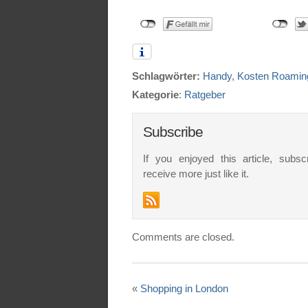
Schlagwörter:
Handy
,
Kosten Roamin
Kategorie
:
Ratgeber
Subscribe
If you enjoyed this article, subsc
receive more just like it.
Comments are closed.
«
Shopping in London