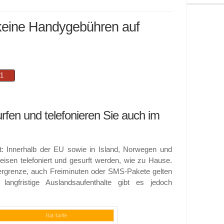
keine Handygebühren auf
1
rfen und telefonieren Sie auch im
t: Innerhalb der EU sowie in Island, Norwegen und
eisen telefoniert und gesurft werden, wie zu Hause.
ergrenze, auch Freiminuten oder SMS-Pakete gelten
angfristige Auslandsaufenthalte gibt es jedoch