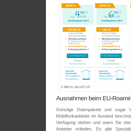
© Bild by discoPLUS
Ausnahmen beim EU-Roami
Günstige Datenpakete und sogar V
Mobilfunkanbieter im Ausland beschr
Verfügung stehen und wann Sie etwa
Anbieter mitteilen. Es gibt Spezia