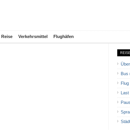
Reise
Verkehrsmittel
Flughäfen
REIS
Über
Bus 
Flug
Last
Paus
Spra
Städ