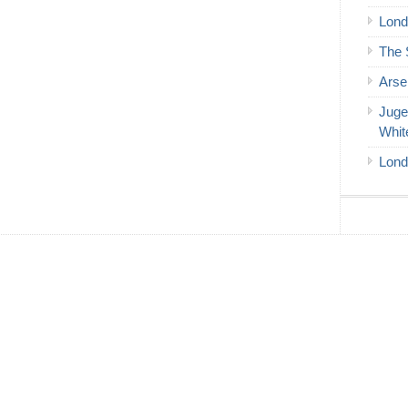
Lond
The 
Arse
Juge
Whit
Lond