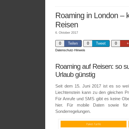
Roaming in London – 
Reisen
6. Oktober 2017
0
Teilen
0
Tweet
0
+
Datenschutz-Hinweis
Roaming auf Reisen: so su
Urlaub günstig
Seit dem 15. Juni 2017 ist es so wei
Liechtenstein kann zu den gleichen Pr
Für Anrufe und SMS gibt es keine Ob
hier. Für mobile Daten sowie für l
Sonderregelungen.