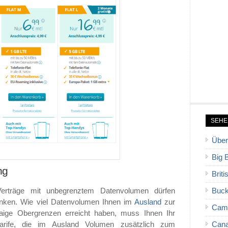
SEHE
Über
Big 
ng
Brit
erträge mit unbegrenztem Datenvolumen dürfen
Buck
änken. Wie viel Datenvolumen Ihnen im
Ausland
zur
Cam
ige Obergrenzen erreicht haben, muss Ihnen Ihr
ltarife, die im Ausland Volumen zusätzlich zum
Cana