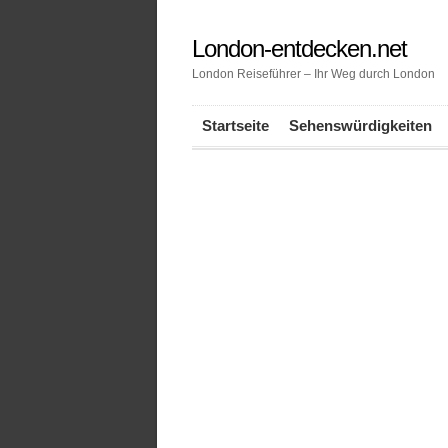
London-entdecken.net
London Reiseführer – Ihr Weg durch London
Startseite
Sehenswürdigkeiten