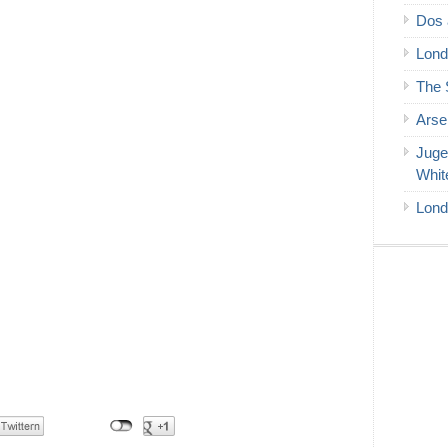
Dos 
Lond
The 
Arse
Juge
Whit
Lond