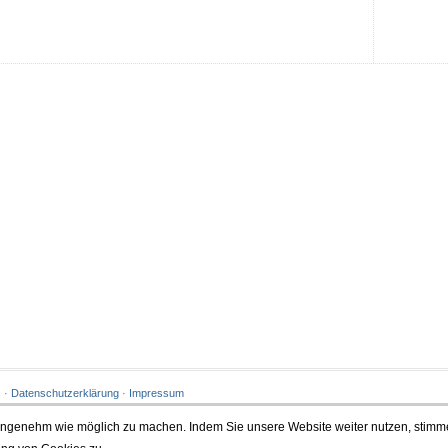
s
·
Datenschutzerklärung
·
Impressum
 angenehm wie möglich zu machen. Indem Sie unsere Website weiter nutzen, stimm