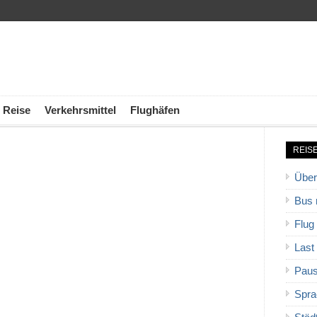
Reise
Verkehrsmittel
Flughäfen
REIS
Über
Bus 
Flug
Last
Paus
Spra