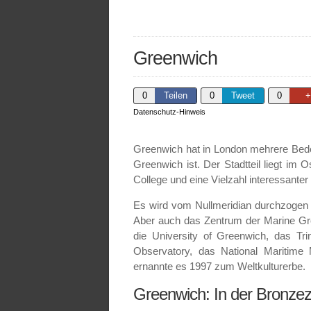
Greenwich
0
Teilen
0
Tweet
0
+
Datenschutz-Hinweis
Greenwich hat in London mehrere Bede
Greenwich ist. Der Stadtteil liegt im
College und eine Vielzahl interessante
Es wird vom Nullmeridian durchzogen
Aber auch das Zentrum der Marine Groß
die University of Greenwich, das Tr
Observatory, das National Mariti
ernannte es 1997 zum Weltkulturerbe.
Greenwich: In der Bronzeze