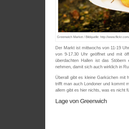
Greenwich Market / Bildquelle: http://www.flickr.
Der Markt ist mittwochs von 11-19 Uh
von 9-17.30 Uhr geöffnet und mit öff
überdachten Hallen ist das Stöbern 
nehmen, damit sich auch wirklich in 
Überall gibt es kleine Garküchen mit 
trifft man auch Londoner und kommt m
allem gibt es hier nichts, was es nicht fü
Lage von Greenwich