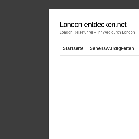
London-entdecken.net
London Reiseführer – Ihr Weg durch London
Startseite
Sehenswürdigkeiten