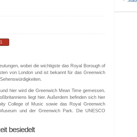
Städ
1
utungen, wobei die wichtigste das Royal Borough of
 Osten von London und ist bekannt für das Greenwich
r Sehenswürdigkeiten.
 und hier wird die Greenwich Mean Time gemessen.
britanniens liegt hier. Außerdem befinden sich hier
inity College of Music sowie das Royal Greenwich
me Museum und der Greenwich Park. Die UNESCO
it besiedelt