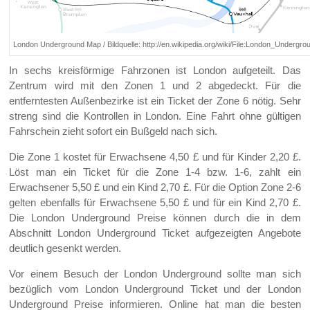
London Underground Map / Bildquelle: http://en.wikipedia.org/wiki/File:London_Underg
In sechs kreisförmige Fahrzonen ist London aufgeteilt. Das
Zentrum wird mit den Zonen 1 und 2 abgedeckt. Für die
entferntesten Außenbezirke ist ein Ticket der Zone 6 nötig. Sehr
streng sind die Kontrollen in London. Eine Fahrt ohne gültigen
Fahrschein zieht sofort ein Bußgeld nach sich.
Die Zone 1 kostet für Erwachsene 4,50 £ und für Kinder 2,20 £.
Löst man ein Ticket für die Zone 1-4 bzw. 1-6, zahlt ein
Erwachsener 5,50 £ und ein Kind 2,70 £. Für die Option Zone 2-6
gelten ebenfalls für Erwachsene 5,50 £ und für ein Kind 2,70 £.
Die London Underground Preise können durch die in dem
Abschnitt London Underground Ticket aufgezeigten Angebote
deutlich gesenkt werden.
Vor einem Besuch der London Underground sollte man sich
bezüglich vom London Underground Ticket und der London
Underground Preise informieren. Online hat man die besten