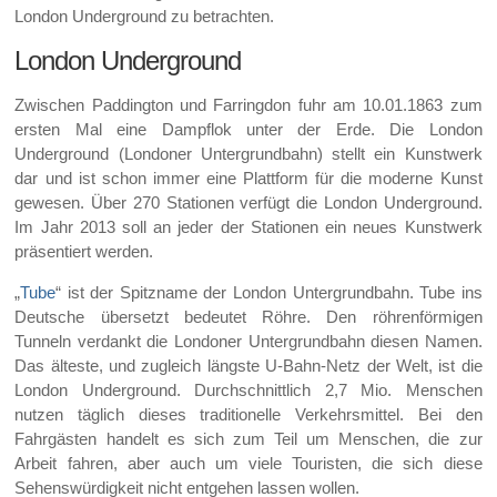
London Underground zu betrachten.
London Underground
Zwischen Paddington und Farringdon fuhr am 10.01.1863 zum
ersten Mal eine Dampflok unter der Erde. Die London
Underground (Londoner Untergrundbahn) stellt ein Kunstwerk
dar und ist schon immer eine Plattform für die moderne Kunst
gewesen. Über 270 Stationen verfügt die London Underground.
Im Jahr 2013 soll an jeder der Stationen ein neues Kunstwerk
präsentiert werden.
„
Tube
“ ist der Spitzname der London Untergrundbahn. Tube ins
Deutsche übersetzt bedeutet Röhre. Den röhrenförmigen
Tunneln verdankt die Londoner Untergrundbahn diesen Namen.
Das älteste, und zugleich längste U-Bahn-Netz der Welt, ist die
London Underground. Durchschnittlich 2,7 Mio. Menschen
nutzen täglich dieses traditionelle Verkehrsmittel. Bei den
Fahrgästen handelt es sich zum Teil um Menschen, die zur
Arbeit fahren, aber auch um viele Touristen, die sich diese
Sehenswürdigkeit nicht entgehen lassen wollen.