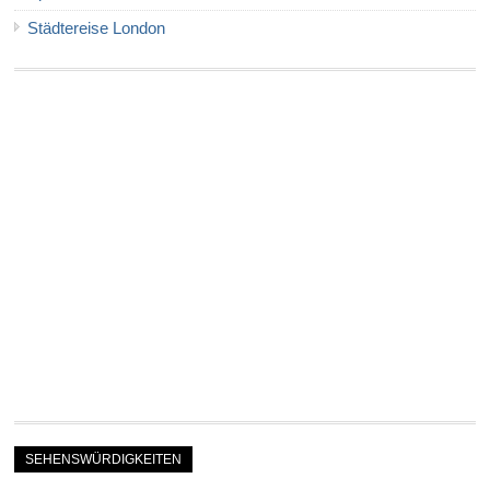
Städtereise London
SEHENSWÜRDIGKEITEN