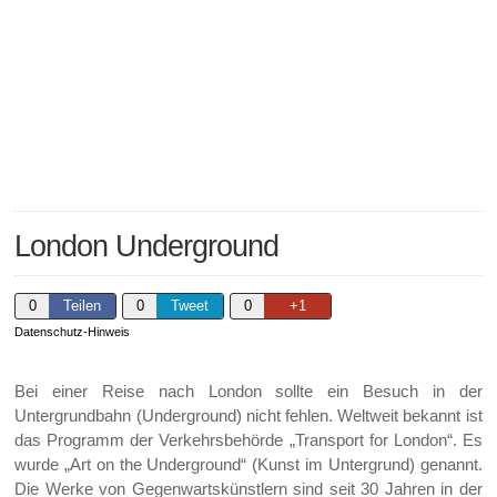
London Underground
0
Teilen
0
Tweet
0
+1
Datenschutz-Hinweis
Bei einer Reise nach London sollte ein Besuch in der
Untergrundbahn (Underground) nicht fehlen. Weltweit bekannt ist
das Programm der Verkehrsbehörde „Transport for London“. Es
wurde „Art on the Underground“ (Kunst im Untergrund) genannt.
Die Werke von Gegenwartskünstlern sind seit 30 Jahren in der