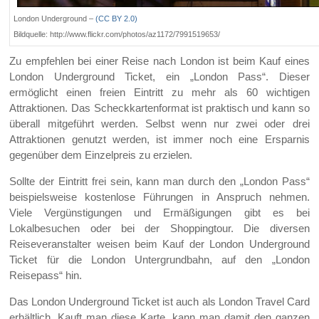
London Underground –
(CC BY 2.0)
Bildquelle: http://www.flickr.com/photos/az1172/7991519653/
Zu empfehlen bei einer Reise nach London ist beim Kauf eines
London Underground Ticket, ein „London Pass“. Dieser
ermöglicht einen freien Eintritt zu mehr als 60 wichtigen
Attraktionen. Das Scheckkartenformat ist praktisch und kann so
überall mitgeführt werden. Selbst wenn nur zwei oder drei
Attraktionen genutzt werden, ist immer noch eine Ersparnis
gegenüber dem Einzelpreis zu erzielen.
Sollte der Eintritt frei sein, kann man durch den „London Pass“
beispielsweise kostenlose Führungen in Anspruch nehmen.
Viele Vergünstigungen und Ermäßigungen gibt es bei
Lokalbesuchen oder bei der Shoppingtour. Die diversen
Reiseveranstalter weisen beim Kauf der London Underground
Ticket für die London Untergrundbahn, auf den „London
Reisepass“ hin.
Das London Underground Ticket ist auch als London Travel Card
erhältlich. Kauft man diese Karte, kann man damit den ganzen