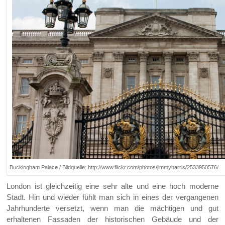
Buckingham Palace / Bildquelle: http://www.flickr.com/photos/jimmyharris/2533950576/
London ist gleichzeitig eine sehr alte und eine hoch moderne
Stadt. Hin und wieder fühlt man sich in eines der vergangenen
Jahrhunderte versetzt, wenn man die mächtigen und gut
erhaltenen Fassaden der historischen Gebäude und der