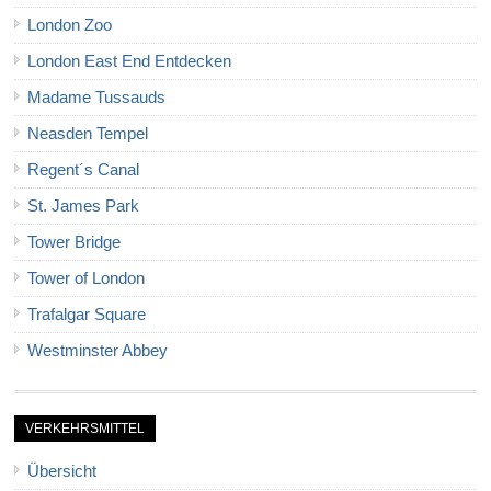
London Zoo
London East End Entdecken
Madame Tussauds
Neasden Tempel
Regent´s Canal
St. James Park
Tower Bridge
Tower of London
Trafalgar Square
Westminster Abbey
VERKEHRSMITTEL
Übersicht