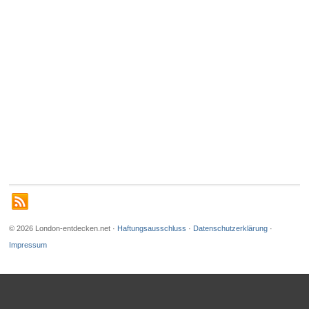
© 2026 London-entdecken.net ·
Haftungsausschluss
·
Datenschutzerklärung
·
Impressum