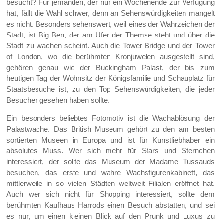
besucht? Für jemanden, der nur ein Wochenende zur Verfügung
hat, fällt die Wahl schwer, denn an Sehenswürdigkeiten mangelt
es nicht. Besonders sehenswert, weil eines der Wahrzeichen der
Stadt, ist Big Ben, der am Ufer der Themse steht und über die
Stadt zu wachen scheint. Auch die Tower Bridge und der Tower
of London, wo die berühmten Kronjuwelen ausgestellt sind,
gehören genau wie der Buckingham Palast, der bis zum
heutigen Tag der Wohnsitz der Königsfamilie und Schauplatz für
Staatsbesuche ist, zu den Top Sehenswürdigkeiten, die jeder
Besucher gesehen haben sollte.
Ein besonders beliebtes Fotomotiv ist die Wachablösung der
Palastwache. Das British Museum gehört zu den am besten
sortierten Museen in Europa und ist für Kunstliebhaber ein
absolutes Muss. Wer sich mehr für Stars und Sternchen
interessiert, der sollte das Museum der Madame Tussauds
besuchen, das erste und wahre Wachsfigurenkabinett, das
mittlerweile in so vielen Städten weltweit Filialen eröffnet hat.
Auch wer sich nicht für Shopping interessiert, sollte dem
berühmten Kaufhaus Harrods einen Besuch abstatten, und sei
es nur, um einen kleinen Blick auf den Prunk und Luxus zu