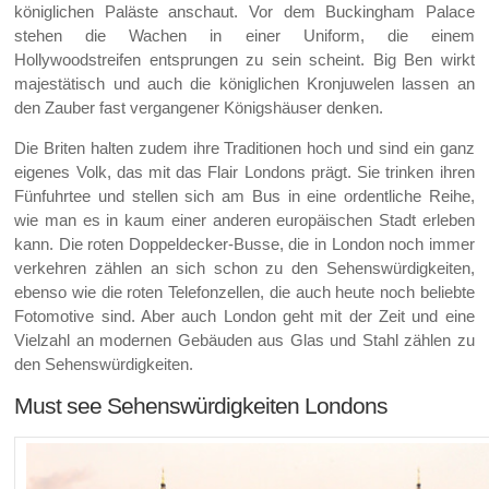
königlichen Paläste anschaut. Vor dem Buckingham Palace
stehen die Wachen in einer Uniform, die einem
Hollywoodstreifen entsprungen zu sein scheint. Big Ben wirkt
majestätisch und auch die königlichen Kronjuwelen lassen an
den Zauber fast vergangener Königshäuser denken.
Die Briten halten zudem ihre Traditionen hoch und sind ein ganz
eigenes Volk, das mit das Flair Londons prägt. Sie trinken ihren
Fünfuhrtee und stellen sich am Bus in eine ordentliche Reihe,
wie man es in kaum einer anderen europäischen Stadt erleben
kann. Die roten Doppeldecker-Busse, die in London noch immer
verkehren zählen an sich schon zu den Sehenswürdigkeiten,
ebenso wie die roten Telefonzellen, die auch heute noch beliebte
Fotomotive sind. Aber auch London geht mit der Zeit und eine
Vielzahl an modernen Gebäuden aus Glas und Stahl zählen zu
den Sehenswürdigkeiten.
Must see Sehenswürdigkeiten Londons