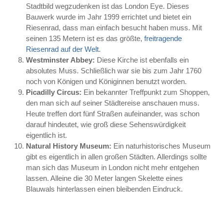
Stadtbild wegzudenken ist das London Eye. Dieses
Bauwerk wurde im Jahr 1999 errichtet und bietet ein
Riesenrad, dass man einfach besucht haben muss. Mit
seinen 135 Metern ist es das größte,
freitragende
Riesenrad auf der Welt
.
Westminster Abbey:
Diese Kirche ist ebenfalls ein
absolutes Muss. Schließlich war sie bis zum Jahr 1760
noch von Königen und Königinnen benutzt worden.
Picadilly Circus:
Ein bekannter Treffpunkt zum Shoppen,
den man sich auf seiner Städtereise anschauen muss.
Heute treffen dort fünf Straßen aufeinander, was schon
darauf hindeutet, wie groß diese Sehenswürdigkeit
eigentlich ist.
Natural History Museum:
Ein naturhistorisches Museum
gibt es eigentlich in allen großen Städten. Allerdings sollte
man sich das Museum in London nicht mehr entgehen
lassen. Alleine die 30 Meter langen Skelette eines
Blauwals hinterlassen einen bleibenden Eindruck.