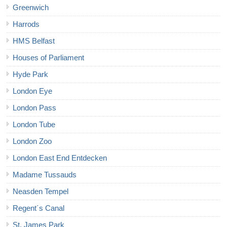
Greenwich
Harrods
HMS Belfast
Houses of Parliament
Hyde Park
London Eye
London Pass
London Tube
London Zoo
London East End Entdecken
Madame Tussauds
Neasden Tempel
Regent´s Canal
St. James Park