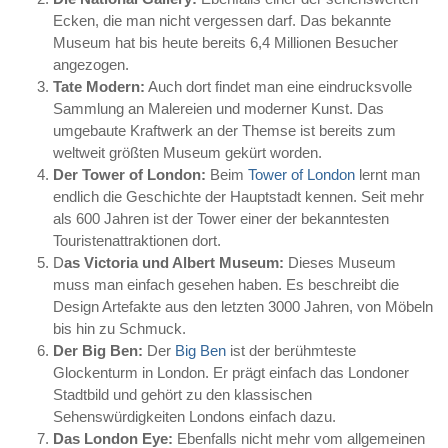
Ecken, die man nicht vergessen darf. Das bekannte
Museum hat bis heute bereits 6,4 Millionen Besucher
angezogen.
Tate Modern:
Auch dort findet man eine eindrucksvolle
Sammlung an Malereien und moderner Kunst. Das
umgebaute Kraftwerk an der Themse ist bereits zum
weltweit größten Museum gekürt worden.
Der Tower of London:
Beim
Tower of London
lernt man
endlich die Geschichte der Hauptstadt kennen. Seit mehr
als 600 Jahren ist der Tower einer der bekanntesten
Touristenattraktionen dort.
D
as Victoria und Albert Museum:
Dieses Museum
muss man einfach gesehen haben. Es beschreibt die
Design Artefakte aus den letzten 3000 Jahren, von Möbeln
bis hin zu Schmuck.
Der Big Ben:
Der
Big Ben
ist der berühmteste
Glockenturm in London. Er prägt einfach das Londoner
Stadtbild und gehört zu den klassischen
Sehenswürdigkeiten Londons einfach dazu.
Das London Eye:
Ebenfalls nicht mehr vom allgemeinen