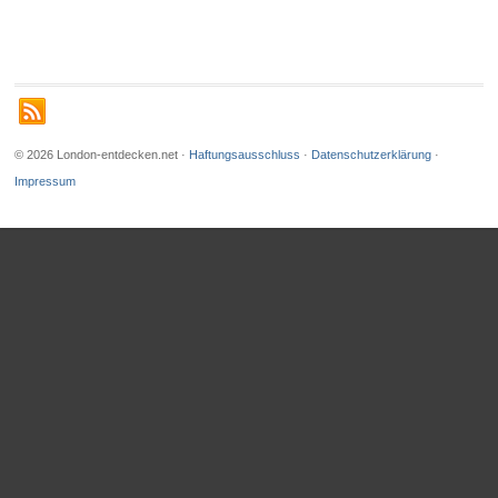
© 2026 London-entdecken.net ·
Haftungsausschluss
·
Datenschutzerklärung
·
Impressum