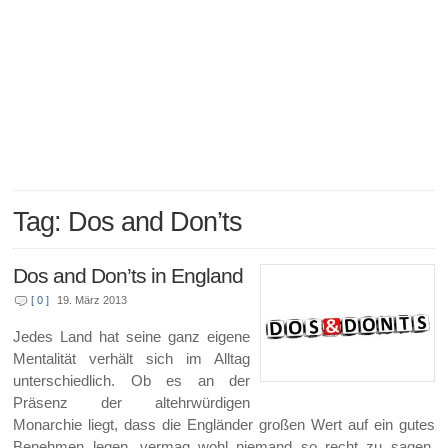
Tag: Dos and Don’ts
Dos and Don’ts in England
[ 0 ]
19. März 2013
Jedes Land hat seine ganz eigene
Mentalität verhält sich im Alltag
unterschiedlich. Ob es an der
Präsenz der altehrwürdigen
Monarchie liegt, dass die Engländer großen Wert auf ein gutes
Benehmen legen, vermag wohl niemand so recht zu sagen.