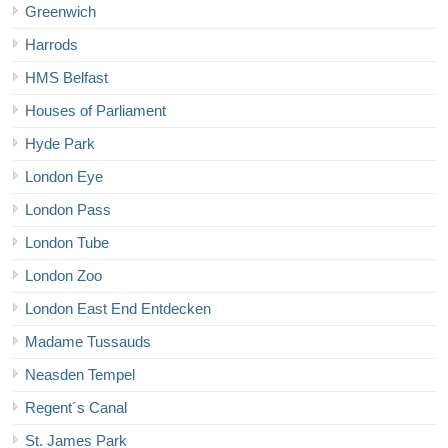
Greenwich
Harrods
HMS Belfast
Houses of Parliament
Hyde Park
London Eye
London Pass
London Tube
London Zoo
London East End Entdecken
Madame Tussauds
Neasden Tempel
Regent´s Canal
St. James Park