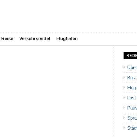
Reise
Verkehrsmittel
Flughäfen
REIS
Über
Bus 
Flug
Last
Paus
Spra
Städ