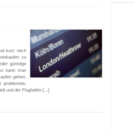
mal kurz nach
einkaufen zu
der günstige
 so kann man
kaufen gehen.
 problemlos,
elt und der Flughafen […]