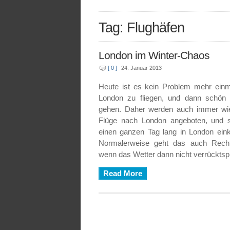
Tag: Flughäfen
London im Winter-Chaos
[ 0 ]
24. Januar 2013
Heute ist es kein Problem mehr ein
London zu fliegen, und dann schön 
gehen. Daher werden auch immer wie
Flüge nach London angeboten, und
einen ganzen Tag lang in London ein
Normalerweise geht das auch Recht
wenn das Wetter dann nicht verrücktspi
Read More