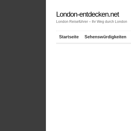
London-entdecken.net
London Reiseführer – Ihr Weg durch London
Startseite
Sehenswürdigkeiten