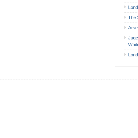
Lond
The 
Arse
Juge
Whit
Lond