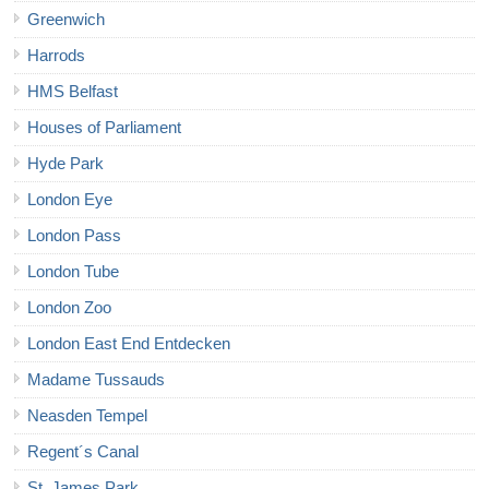
Greenwich
Harrods
HMS Belfast
Houses of Parliament
Hyde Park
London Eye
London Pass
London Tube
London Zoo
London East End Entdecken
Madame Tussauds
Neasden Tempel
Regent´s Canal
St. James Park