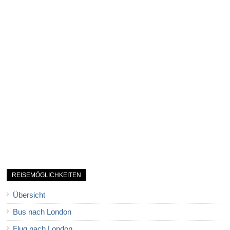
REISEMÖGLICHKEITEN
Übersicht
Bus nach London
Flug nach London