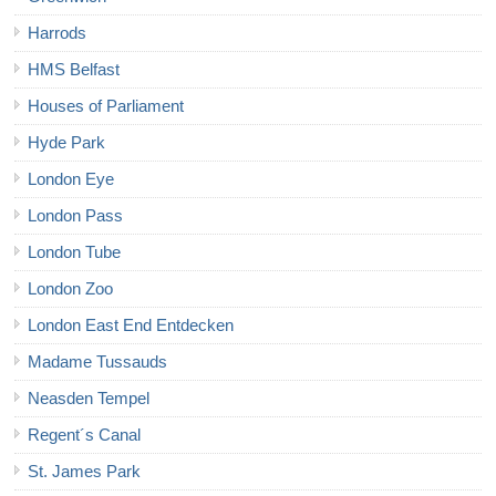
Harrods
HMS Belfast
Houses of Parliament
Hyde Park
London Eye
London Pass
London Tube
London Zoo
London East End Entdecken
Madame Tussauds
Neasden Tempel
Regent´s Canal
St. James Park