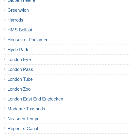
Globe Theatre
Greenwich
Harrods
HMS Belfast
Houses of Parliament
Hyde Park
London Eye
London Pass
London Tube
London Zoo
London East End Entdecken
Madame Tussauds
Neasden Tempel
Regent´s Canal