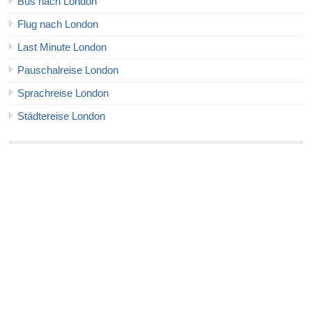
Bus nach London
Flug nach London
Last Minute London
Pauschalreise London
Sprachreise London
Städtereise London